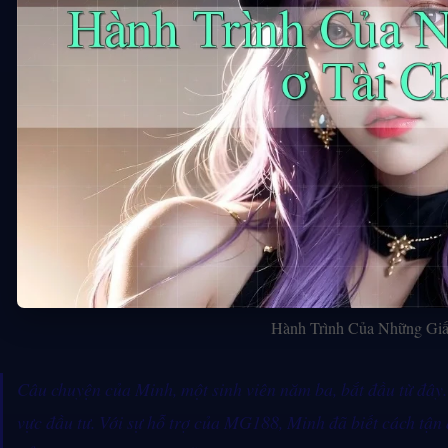
Hành Trình Của Những Giấ
Câu chuyện của Minh, một sinh viên năm ba, bắt đầu từ đây.
vực đầu tư. Với sự hỗ trợ của MG188, Minh đã biết cách tận