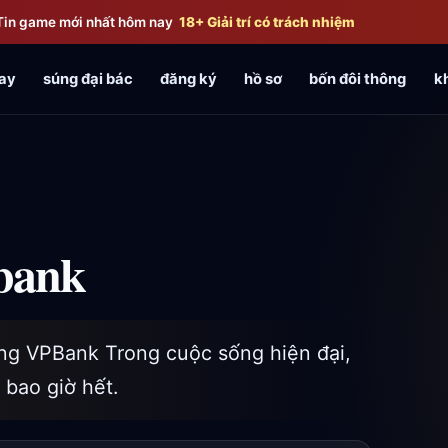
Tin game mới nhất hôm nay
18+ Giải trí có trách nhiệm
ay
súng đại bác
đăng ký
hồ sơ
bốn đôi thông
k
bank
 VPBank Trong cuộc sống hiện đại,
 bao giờ hết.