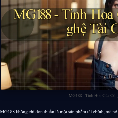
MG188 - Tinh Hoa Của Công
MG188 không chỉ đơn thuần là một sản phẩm tài chính, mà nó 