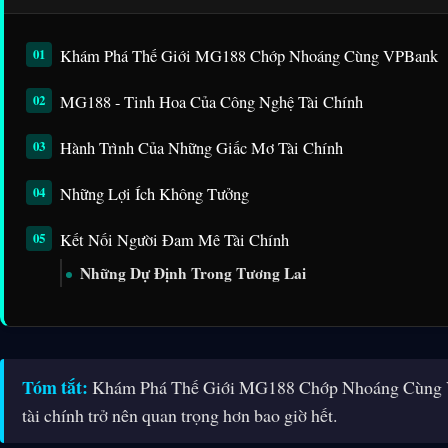
Khám Phá Thế Giới MG188 Chớp Nhoáng Cùng VPBank
MG188 - Tinh Hoa Của Công Nghệ Tài Chính
Hành Trình Của Những Giấc Mơ Tài Chính
Những Lợi Ích Không Tưởng
Kết Nối Người Đam Mê Tài Chính
Những Dự Định Trong Tương Lai
Tóm tắt:
Khám Phá Thế Giới MG188 Chớp Nhoáng Cùng VPB
tài chính trở nên quan trọng hơn bao giờ hết.