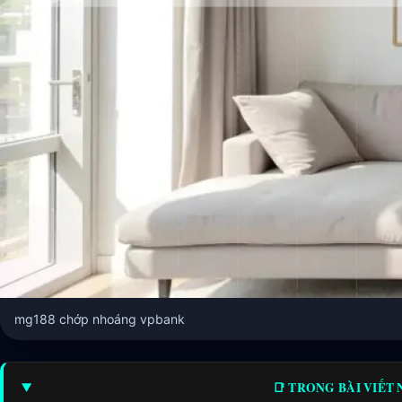
mg188 chớp nhoáng vpbank
📑 TRONG BÀI VIẾT