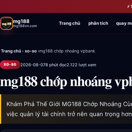
Bỏ qua đến nội dung chính
⚡ 
mg188
Trang chủ
phân tích
quay m
mg188vn.com
Trang chủ
›
xo-so
›
mg188 chớp nhoáng vpbank
2026-08-07
8 phút đọc
2.122 lượt xem
XO-SO
mg188 chớp nhoáng vp
Khám Phá Thế Giới MG188 Chớp Nhoáng Cùng
việc quản lý tài chính trở nên quan trọng hơn