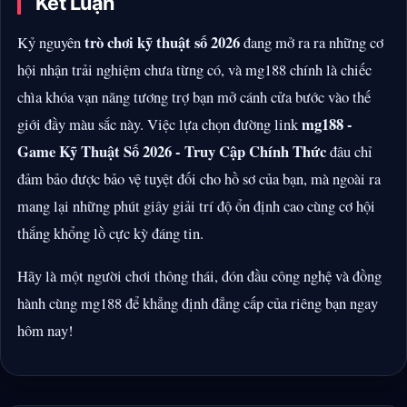
Kết Luận
trò chơi kỹ thuật số 2026
Kỷ nguyên
đang mở ra ra những cơ
hội nhận trải nghiệm chưa từng có, và mg188 chính là chiếc
chìa khóa vạn năng tương trợ bạn mở cánh cửa bước vào thế
mg188 -
giới đầy màu sắc này. Việc lựa chọn đường link
Game Kỹ Thuật Số 2026 - Truy Cập Chính Thức
đâu chỉ
đảm bảo được bảo vệ tuyệt đối cho hồ sơ của bạn, mà ngoài ra
mang lại những phút giây giải trí độ ổn định cao cùng cơ hội
thắng khổng lồ cực kỳ đáng tin.
Hãy là một người chơi thông thái, đón đầu công nghệ và đồng
hành cùng mg188 để khẳng định đẳng cấp của riêng bạn ngay
hôm nay!