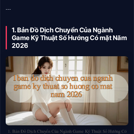
---
1. Bản Đồ Dịch Chuyển Của Ngành
Game Kỹ Thuật Số Hướng Có mặt Năm
2026
1. Bản Đồ Dịch Chuyển Của Ngành Game Kỹ Thuật Số Hướng Có