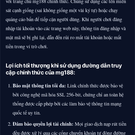
với trang chủ mg188 chính thức. Chúng sử dụng các tên miền
sát cạnh giống (sai không giống một vài ký tự) hoặc chạy
quảng cáo bẩn để tiếp cận người dùng. Khi người chơi đăng
nhập tài khoản vào các trang web này, thông tin đăng nhập và
mật mã sẽ bị ghi lại, dẫn đến rủi ro mất tài khoản hoặc mất
tiền trong ví trò chơi.
Lợi ích tối thượng khi sử dụng đường dẫn truy
cập chính thức của mg188:
Bảo mật thông tin tối đa:
Link chính thức được bảo vệ
bởi công nghệ mã hóa SSL 256-bit, chứng chỉ an toàn hệ
thống được cấp phép bởi các làm bảo vệ thông tin mạng
quốc tế uy tín.
Đảm bảo quyền lợi tài chính:
Mọi giao dịch nạp rút tiền
đều được xử lý qua các cổng chuyển khoản tự động đường