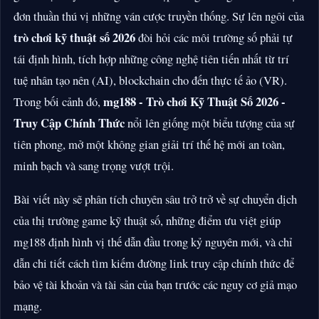
đơn thuần thú vị những ván cược truyền thống. Sự lên ngôi của
trò chơi kỹ thuật số 2026
đòi hỏi các môi trường số phải tự
tái định hình, tích hợp những công nghệ tiên tiến nhất từ trí
tuệ nhân tạo nên (AI), blockchain cho đến thực tế ảo (VR).
mg188 - Trò chơi Kỹ Thuật Số 2026 -
Trong bối cảnh đó,
Truy Cập Chính Thức
nổi lên giống một biểu tượng của sự
tiên phong, mở một không gian giải trí thế hệ mới an toàn,
minh bạch và sang trọng vượt trội.
Bài viết này sẽ phân tích chuyên sâu trở trở về sự chuyển dịch
của thị trường game kỹ thuật số, những điểm ưu việt giúp
mg188 định hình vị thế dẫn đầu trong kỷ nguyên mới, và chỉ
dẫn chi tiết cách tìm kiếm đường link truy cập chính thức để
bảo vệ tài khoản và tài sản của bạn trước các nguy cơ giả mạo
mạng.