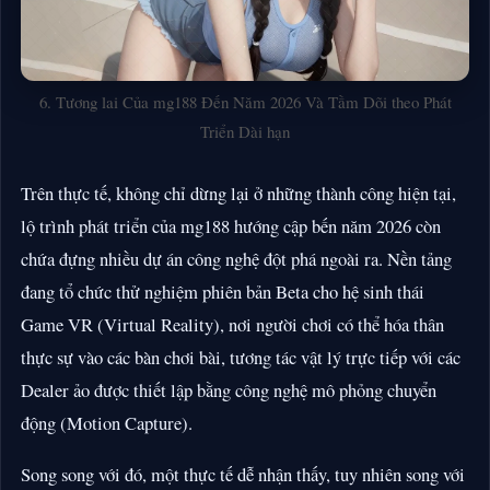
6. Tương lai Của mg188 Đến Năm 2026 Và Tầm Dõi theo Phát
Triển Dài hạn
Trên thực tế, không chỉ dừng lại ở những thành công hiện tại,
lộ trình phát triển của mg188 hướng cập bến năm 2026 còn
chứa đựng nhiều dự án công nghệ đột phá ngoài ra. Nền tảng
đang tổ chức thử nghiệm phiên bản Beta cho hệ sinh thái
Game VR (Virtual Reality), nơi người chơi có thể hóa thân
thực sự vào các bàn chơi bài, tương tác vật lý trực tiếp với các
Dealer ảo được thiết lập bằng công nghệ mô phỏng chuyển
động (Motion Capture).
Song song với đó, một thực tế dễ nhận thấy, tuy nhiên song với