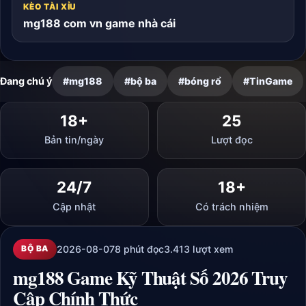
KÈO TÀI XỈU
mg188 com vn game nhà cái
Đang chú ý
#mg188
#bộ ba
#bóng rổ
#TinGame
Thống kê nhanh
18+
25
Bản tin/ngày
Lượt đọc
24/7
18+
Cập nhật
Có trách nhiệm
2026-08-07
8 phút đọc
3.413 lượt xem
BỘ BA
mg188 Game Kỹ Thuật Số 2026 Truy
Cập Chính Thức