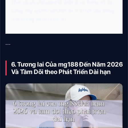
Tham gia các sảnh game kỹ thuật số yêu thương ưa, tận
hưởng công nghệ đồ họa đỉnh cao và cơ hội nhận những
phần thưởng giá trị từ nhà cái.
---
6. Tương lai Của mg188 Đến Năm 2026
Và Tầm Dõi theo Phát Triển Dài hạn