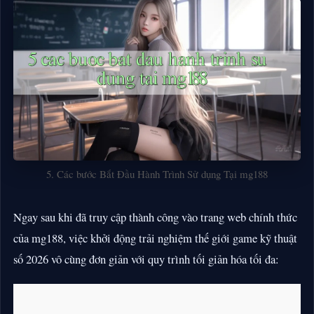
5. Các bước Bắt Đầu Hành Trình Sử dụng Tại mg188
Ngay sau khi đã truy cập thành công vào trang web chính thức
của mg188, việc khởi động trải nghiệm thế giới game kỹ thuật
số 2026 vô cùng đơn giản với quy trình tối giản hóa tối đa: