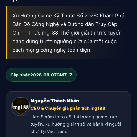
Xu Hướng Game Kỹ Thuật Số 2026: Khám Phá
Bản Đồ Công Nghệ và Đường dẫn Truy Cập
Chính Thức mg188 Thế giới giải trí trực tuyến
đang đứng trước ngưỡng cửa của một cuộc
cách mạng công nghệ toàn diện.
Cập nhật:
2026-08-07
GMT+7
Nguyễn Thành Nhân
CEO & Chuyên gia phân tích mg188
Hơn 8 năm theo dõi thị trường game trực
tuyến, xu hướng giải trí số và hành vi người
chơi tại Việt Nam.