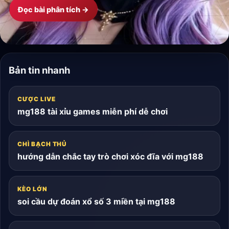
Đọc bài phân tích →
Bản tin nhanh
CƯỢC LIVE
mg188 tài xỉu games miễn phí dễ chơi
CHÌ BẠCH THỦ
hướng dẫn chắc tay trò chơi xóc đĩa với mg188
KÈO LỚN
soi cầu dự đoán xổ số 3 miền tại mg188