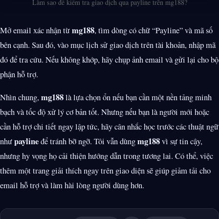
Làm sao để kiểm tra giao dịch qua payline trên mg188?
mg188
Mở email xác nhận từ
, tìm dòng có chữ “Payline” và mã số
bên cạnh. Sau đó, vào mục lịch sử giao dịch trên tài khoản, nhập mã
đó để tra cứu. Nếu không khớp, hãy chụp ảnh email và gửi lại cho bộ
phận hỗ trợ.
mg188
Nhìn chung,
là lựa chọn ổn nếu bạn cần một nền tảng minh
bạch và tốc độ xử lý cơ bản tốt. Nhưng nếu bạn là người mới hoặc
cần hỗ trợ chi tiết ngay lập tức, hãy cân nhắc học trước các thuật ngữ
payline
mg188
như
để tránh bỡ ngỡ. Tôi vẫn dùng
vì sự tin cậy,
nhưng hy vọng họ cải thiện hướng dẫn trong tương lai. Có thể, việc
thêm một trang giải thích ngay trên giao diện sẽ giúp giảm tải cho
email hỗ trợ và làm hài lòng người dùng hơn.