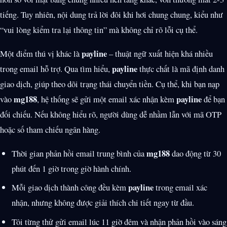
tiếng. Tuy nhiên, nội dung trả lời đôi khi hơi chung chung, kiểu như
“vui lòng kiểm tra lại thông tin” mà không chỉ rõ lỗi cụ thể.
payline
Một điểm thú vị khác là
– thuật ngữ xuất hiện khá nhiều
payline
trong email hỗ trợ. Qua tìm hiểu,
thực chất là mã định danh
giao dịch, giúp theo dõi trạng thái chuyển tiền. Cụ thể, khi bạn nạp
mg188
payline
vào
, hệ thống sẽ gửi một email xác nhận kèm
để bạn
đối chiếu. Nếu không hiểu rõ, người dùng dễ nhầm lẫn với mã OTP
hoặc số tham chiếu ngân hàng.
mg188
Thời gian phản hồi email trung bình của
dao động từ 30
phút đến 1 giờ trong giờ hành chính.
payline
Mỗi giao dịch thành công đều kèm
trong email xác
nhận, nhưng không được giải thích chi tiết ngay từ đầu.
Tôi từng thử gửi email lúc 11 giờ đêm và nhận phản hồi vào sáng