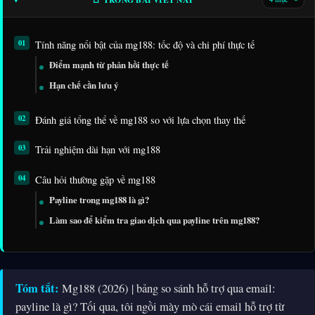
▾
Tính năng nổi bật của mg188: tốc độ và chi phí thực tế
Điểm mạnh từ phản hồi thực tế
Hạn chế cần lưu ý
Đánh giá tổng thể về mg188 so với lựa chọn thay thế
Trải nghiệm dài hạn với mg188
Câu hỏi thường gặp về mg188
Payline trong mg188 là gì?
Làm sao để kiểm tra giao dịch qua payline trên mg188?
Tóm tắt:
Mg188 (2026) | bảng so sánh hỗ trợ qua email:
payline là gì? Tối qua, tôi ngồi mày mò cái email hỗ trợ từ