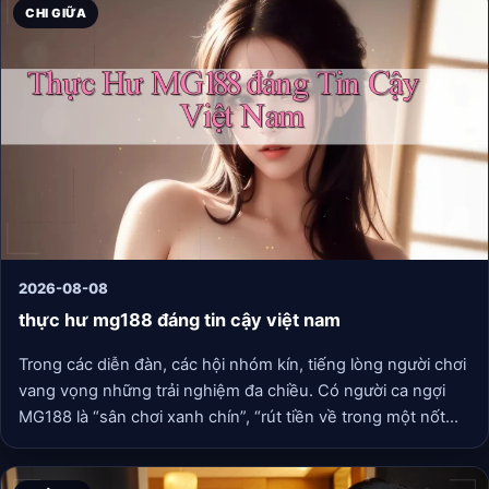
CHI GIỮA
2026-08-08
thực hư mg188 đáng tin cậy việt nam
Trong các diễn đàn, các hội nhóm kín, tiếng lòng người chơi
vang vọng những trải nghiệm đa chiều. Có người ca ngợi
MG188 là “sân chơi xanh chín”, “rút tiền về trong một nốt
nhạc”, “hỗ trợ nhiệt tình”. Họ kể về những lần thắng lớn,
những khoản tiền “từ trên trời rơi xuống” giúp họ trang trải