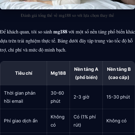
Đánh giá tổng thể về mg188 so với lựa chọn thay thế
mg188
Để khách quan, tôi so sánh
với một số nền tảng phổ biến khác
dựa trên trải nghiệm thực tế. Bảng dưới đây tập trung vào tốc độ hỗ
trợ, chi phí và mức độ minh bạch.
Nền tảng A
Nền tảng B
Tiêu chí
Mg188
(phổ biến)
(cao cấp)
Thời gian phản
30-60
2-3 giờ
15-30 phút
hồi email
phút
Không
Có (1% phí
Phí giao dịch ẩn
Không có
có
rút)