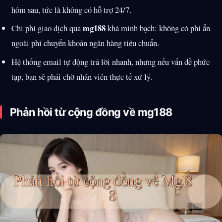
hôm sau, tức là không có hỗ trợ 24/7.
mg188
Chi phí giao dịch qua
khá minh bạch: không có phí ẩn
ngoài phí chuyển khoản ngân hàng tiêu chuẩn.
Hệ thống email tự động trả lời nhanh, nhưng nếu vấn đề phức
tạp, bạn sẽ phải chờ nhân viên thực tế xử lý.
Phản hồi từ cộng đồng về mg188