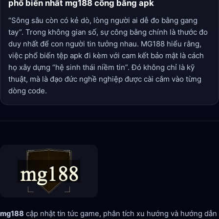
phổ biến nhất mg188 công bằng apk
“Sông sâu còn có kẻ dò, lòng người ai dễ đo bằng gang
tay”. Trong không gian số, sự công bằng chính là thước đo
duy nhất để con người tin tưởng nhau. MG188 hiểu rằng,
việc phổ biến tệp apk đi kèm với cam kết bảo mật là cách
họ xây dựng “hệ sinh thái niềm tin”. Đó không chỉ là kỹ
thuật, mà là đạo đức nghề nghiệp được cài cắm vào từng
dòng code.
mg188
cập nhật tin tức game, phân tích xu hướng và hướng dẫn