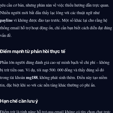
yêu cầu cơ bản, nhưng phàn nàn về việc thiếu hướng dẫn trực quan.
Nhiều người mới bắt đầu thấy lạc lõng với các thuật ngữ như
payline
vì không được đào tạo trước. Một số khác lại cho rằng hệ
thống email hỗ trợ hoạt động ổn, chỉ cần bạn biết cách diễn đạt đúng
vấn đề.
Điểm mạnh từ phản hồi thực tế
Phần lớn người dùng đánh giá cao sự minh bạch về chi phí – không
bị trừ tiền oan. Ví dụ, tôi nạp 500. 000 đồng và thấy đúng số đó
mg188
trong tài khoản
, không phát sinh thêm. Điều này tạo niềm
tin, đặc biệt khi so với các nền tảng khác thường có phí ẩn.
Hạn chế cần lưu ý
Điểm trừ là tính năng hỗ trợ qua email không có tùy chọn chat trực